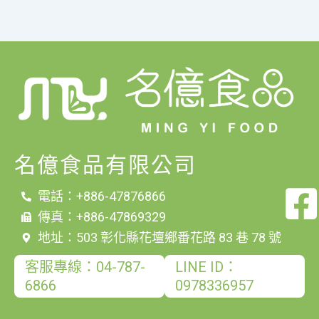
名億食品有限公司
電話：+886-47876866
傳真：+886-47869329
地址：503 彰化縣花壇鄉番花路 83 巷 78 號
客服專線：04-787-
LINE ID：
6866
0978336957