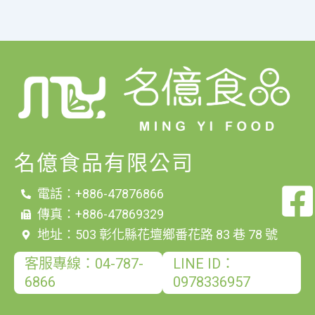
名億食品有限公司
電話：+886-47876866
傳真：+886-47869329
地址：503 彰化縣花壇鄉番花路 83 巷 78 號
客服專線：04-787-
LINE ID：
6866
0978336957