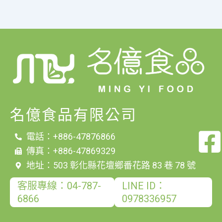
名億食品有限公司
電話：+886-47876866
傳真：+886-47869329
地址：503 彰化縣花壇鄉番花路 83 巷 78 號
客服專線：04-787-
LINE ID：
6866
0978336957