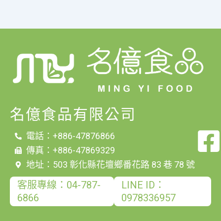
名億食品有限公司
電話：+886-47876866
傳真：+886-47869329
地址：503 彰化縣花壇鄉番花路 83 巷 78 號
客服專線：04-787-
LINE ID：
6866
0978336957